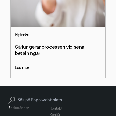
Nyheter
Så fungerar processen vid sena
betalningar
Läs mer
Search for:
Snabblänkar
Kontakt
Karriär