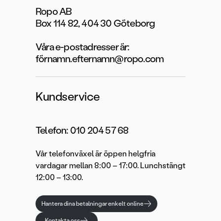
Ropo AB
Box 114 82, 404 30 Göteborg
Våra e-postadresser är:
förnamn.efternamn@ropo.com
Kundservice
Telefon: 010 204 57 68
Vår telefonväxel är öppen helgfria
vardagar mellan 8:00 – 17:00. Lunchstängt
12:00 – 13:00.
Hantera dina betalningar enkelt online
Kontakta oss