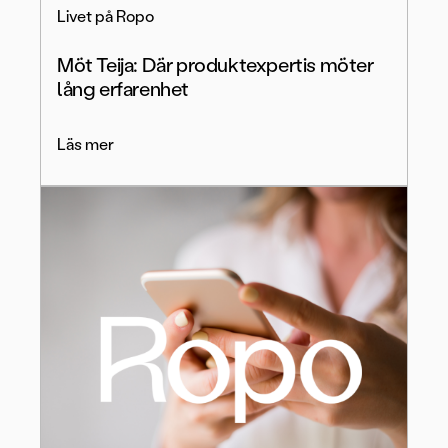
Livet på Ropo
Möt Teija: Där produktexpertis möter
lång erfarenhet
Läs mer