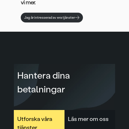
vi mer.
Jag är intresserad av era tjänster
Hantera dina
betalningar
Utforska våra
Läs mer om oss
tjänster