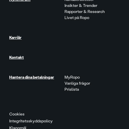
Insikter & Trender
Rapporter & Research
Livet på Ropo
Karriär
Kontakt
Hantera dina betalningar
MyRopo
Vanliga frågor
Prislista
Cookies
Integritetsskyddspolicy
Klagomål