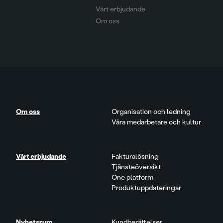
Vårt erbjudande
Om oss
Om oss
Organisation och ledning
Våra medarbetare och kultur
Vårt erbjudande
Fakturalösning
Tjänsteöversikt
One platform
Produktuppdateringar
Nyhetsrum
Kundberättelser