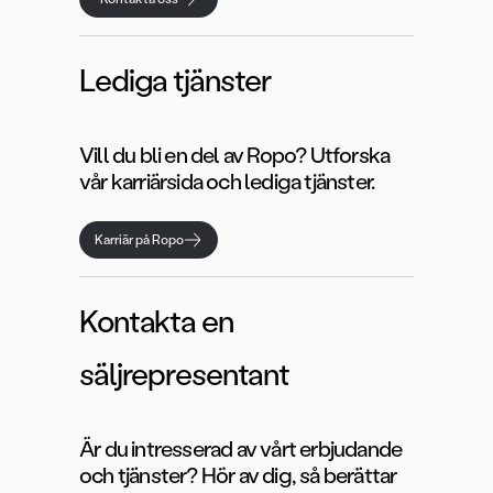
Lediga tjänster
Vill du bli en del av Ropo? Utforska
vår karriärsida och lediga tjänster.
Karriär på Ropo
Kontakta en
säljrepresentant
Är du intresserad av vårt erbjudande
och tjänster? Hör av dig, så berättar