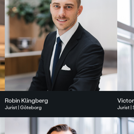
Robin Klingberg
Victo
Jurist | Göteborg
Jurist 