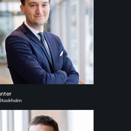
anter
| Stockholm