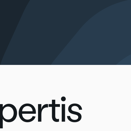
pertis