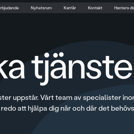
erbjudande
Nyhetsrum
Karriär
Kontakt
Hantera di
ka tjänste
ister uppstår. Vårt team av specialister in
edo att hjälpa dig när och där det behövs