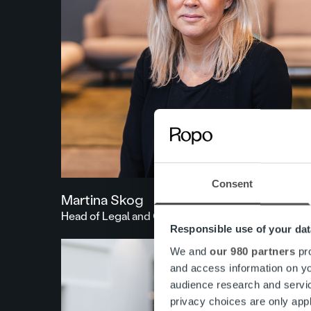
Consent
Martina Skog
Head of Legal and Compliance
Responsible use of your dat
We and
our 980 partners
pro
and access information on yo
audience research and servi
privacy choices are only app