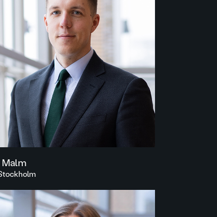
r Malm
| Stockholm