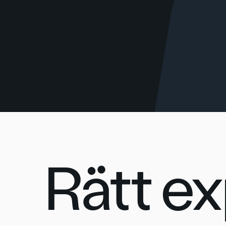
Rätt ex