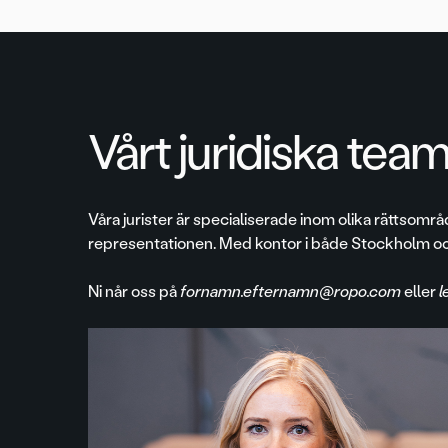
Vårt juridiska tea
Våra jurister är specialiserade inom olika rättsområ
representationen. Med kontor i både Stockholm oc
Ni når oss på
fornamn.efternamn@ropo.com
eller
l