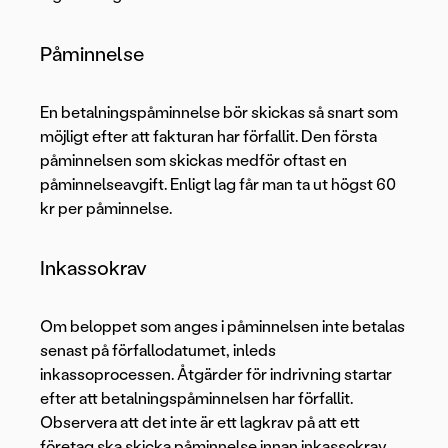
Påminnelse
En betalningspåminnelse bör skickas så snart som
möjligt efter att fakturan har förfallit. Den första
påminnelsen som skickas medför oftast en
påminnelseavgift. Enligt lag får man ta ut högst 60
kr per påminnelse.
Inkassokrav
Om beloppet som anges i påminnelsen inte betalas
senast på förfallodatumet, inleds
inkassoprocessen. Åtgärder för indrivning startar
efter att betalningspåminnelsen har förfallit.
Observera att det inte är ett lagkrav på att ett
företag ska skicka påminnelse innan inkassokrav,