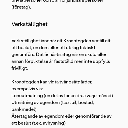
privatpersoner och 5 år för juridiska personer
(företag).
Verkställighet
Verkställighet innebär att Kronofogden ser till att
ett beslut, en dom eller ett utslag faktiskt
genomförs. Det är nästa steg när en skuld eller
annan förpliktelse är fastställd men inte uppfylls
frivilligt.
Kronofogden kan vidta tvångsåtgärder,
exempelvis via:
Löneutmätning (en del av lönen dras varje månad)
Utmätning av egendom (t.ex. bil, bostad,
bankmedel)
Återtagande av egendom eller genomförande av
ett beslut (t.ex. avhysning)