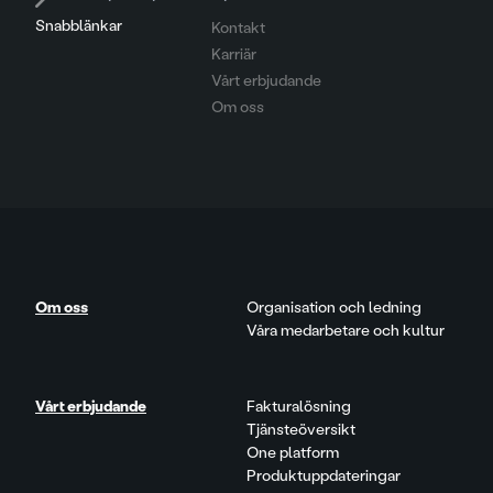
Snabblänkar
Kontakt
Karriär
Vårt erbjudande
Om oss
Om oss
Organisation och ledning
Våra medarbetare och kultur
Vårt erbjudande
Fakturalösning
Tjänsteöversikt
One platform
Produktuppdateringar