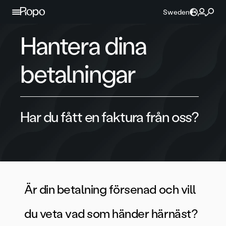
Hoppa till innehållet
Sweden
Hantera dina
betalningar
Har du fått en faktura från oss?
Är din betalning försenad och vill
du veta vad som händer härnäst?