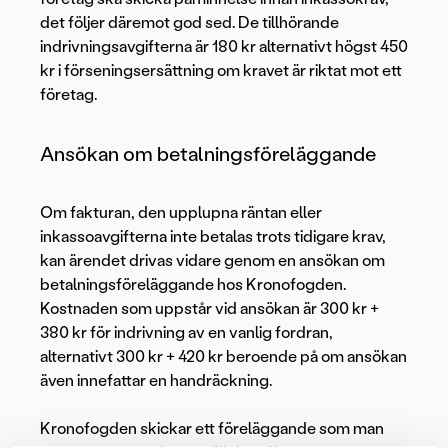
det följer däremot god sed. De tillhörande
indrivningsavgifterna är 180 kr alternativt högst 450
kr i förseningsersättning om kravet är riktat mot ett
företag.
Ansökan om betalningsföreläggande
Om fakturan, den upplupna räntan eller
inkassoavgifterna inte betalas trots tidigare krav,
kan ärendet drivas vidare genom en ansökan om
betalningsföreläggande hos Kronofogden.
Kostnaden som uppstår vid ansökan är 300 kr +
380 kr för indrivning av en vanlig fordran,
alternativt 300 kr + 420 kr beroende på om ansökan
även innefattar en handräckning.
Kronofogden skickar ett föreläggande som man