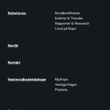
Nyhetsrum
Kundberättelser
Insikter & Trender
Rapporter & Research
Livet på Ropo
Karriär
Kontakt
Hantera dina betalningar
MyRopo
Vanliga frågor
Prislista