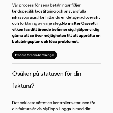
Vår process för sena betalningar följer
landspecifik lagstiftning och ansvarsfulla
inkassopraxis. Här hittar du en detaljerad översikt
och förklaring av varje steg.
No matter
Oavsett i
vilken fas ditt ärende befinner sig, hjälper vi dig
gärna att se över möjligheten till att upprätta en
betalningsplan och lösa problemet.
Process för sena betalningar
Osäker på statusen för din
faktura?
Det enklaste sättet att kontrollera statusen för
din faktura är via MyRopo. Logga in med ditt