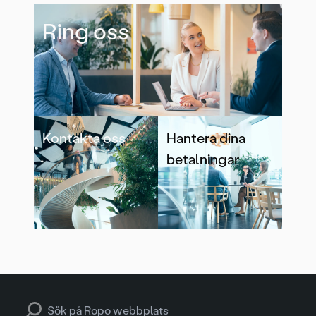
Ring oss
Kontakta oss
Hantera dina
betalningar
Search for: