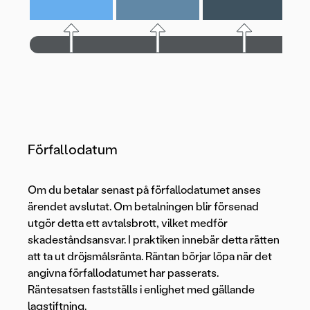
Förfallodatum
Om du betalar senast på förfallodatumet anses
ärendet avslutat. Om betalningen blir försenad
utgör detta ett avtalsbrott, vilket medför
skadeståndsansvar. I praktiken innebär detta rätten
att ta ut dröjsmålsränta. Räntan börjar löpa när det
angivna förfallodatumet har passerats.
Räntesatsen fastställs i enlighet med gällande
lagstiftning.