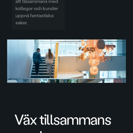
att tillsammans med
kollegor och kunder
uppnå fantastiska
saker.
Väx tillsammans