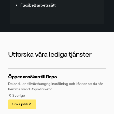
Flexibelt arbetssätt
Utforska våra lediga tjänster
Öppen ansökan till Ropo
Delar du en tillväxthungrig inställning och känner att du hör
hemma bland Ropo‑folket?
Sverige
Söka jobb