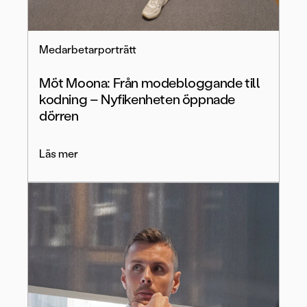
Medarbetarporträtt
Möt Moona: Från modebloggande till
kodning – Nyfikenheten öppnade
dörren
Läs mer