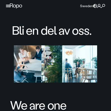
Hoppa till innehållet
Sweden
Bli en del av oss.
We are one