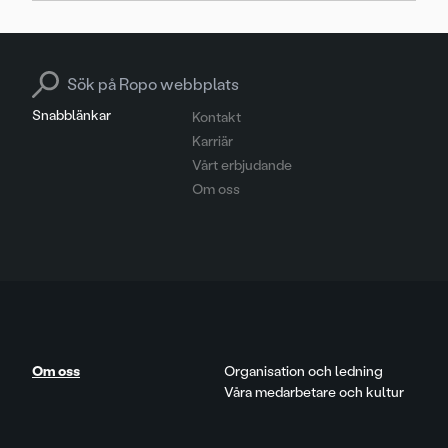
Search for:
Snabblänkar
Kontakt
Karriär
Vårt erbjudande
Om oss
Om oss
Organisation och ledning
Våra medarbetare och kultur