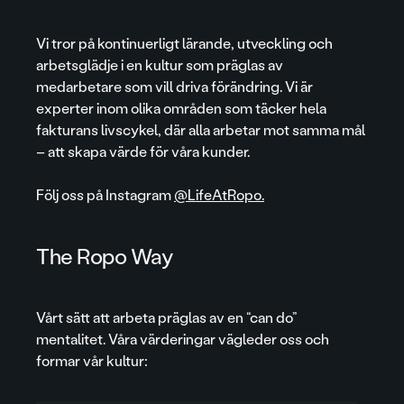
Vi tror på kontinuerligt lärande, utveckling och
arbetsglädje i en kultur som präglas av
medarbetare som vill driva förändring. Vi är
experter inom olika områden som täcker hela
fakturans livscykel, där alla arbetar mot samma mål
– att skapa värde för våra kunder.
Följ oss på Instagram
@LifeAtRopo.
The Ropo Way
Vårt sätt att arbeta präglas av en “can do”
mentalitet. Våra värderingar vägleder oss och
formar vår kultur: