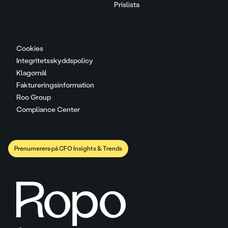
Prislista
Cookies
Integritetsskyddspolicy
Klagomål
Faktureringsinformation
Roo Group
Compliance Center
Prenumerera på CFO Insights & Trends