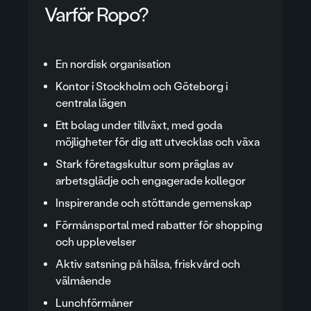
Varför Ropo?
En nordisk organisation
Kontor i Stockholm och Göteborg i
centrala lägen
Ett bolag under tillväxt, med goda
möjligheter för dig att utvecklas och växa
Stark företagskultur som präglas av
arbetsglädje och engagerade kollegor
Inspirerande och stöttande gemenskap
Förmånsportal med rabatter för shopping
och upplevelser
Aktiv satsning på hälsa, friskvård och
välmående
Lunchförmåner