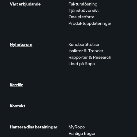
Vårt erbjudande
Fakturalösning
Tjänsteöversikt
One platform
Produktuppdateringar
Nyhetsrum
Kundberättelser
Insikter & Trender
Rapporter & Research
Livet på Ropo
Karriär
Kontakt
Hantera dina betalningar
MyRopo
Vanliga frågor