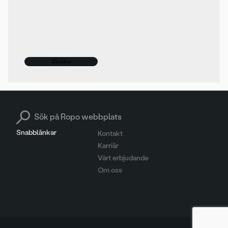
Search for:
Snabblänkar
Kontakt
Karriär
Vårt erbjudande
Om oss