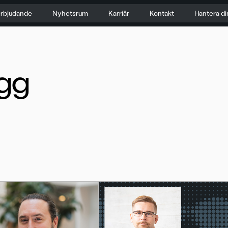
erbjudande
Nyhetsrum
Karriär
Kontakt
Hantera di
gg