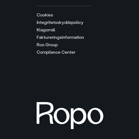
Cookies
Integritetsskyddspolicy
Klagomål
Faktureringsinformation
Roo Group
Compliance Center