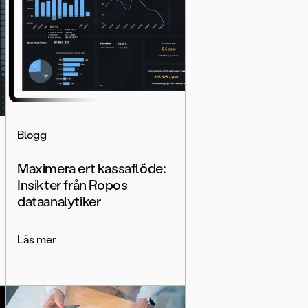
Blogg
Maximera ert kassaflöde:
Insikter från Ropos
dataanalytiker
Läs mer