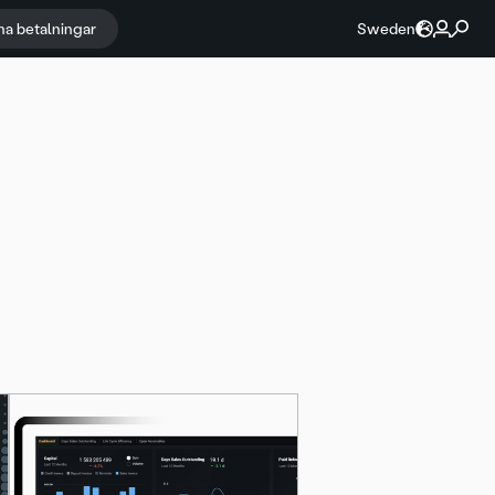
na betalningar
Sweden