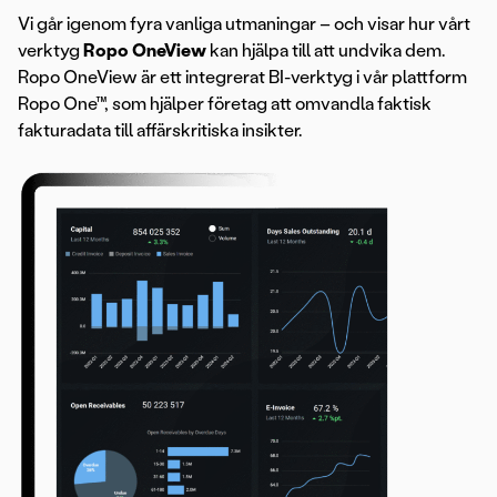
Vi går igenom fyra vanliga utmaningar – och visar hur vårt
verktyg
Ropo OneView
kan hjälpa till att undvika dem.
Ropo OneView är ett integrerat BI-verktyg i vår plattform
Ropo One™, som hjälper företag att omvandla faktisk
fakturadata till affärskritiska insikter.