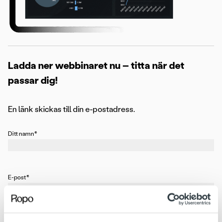
Ladda ner webbinaret nu – titta när det
passar dig!
En länk skickas till din e-postadress.
Ditt namn
*
E-post
*
Företag
*