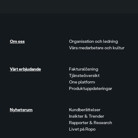
Om oss
Organisation och ledning
Våra medarbetare och kultur
Vårt erbjudande
Fakturalösning
Tjänsteöversikt
One platform
Produktuppdateringar
Nyhetsrum
Kundberättelser
Insikter & Trender
Rapporter & Research
Livet på Ropo