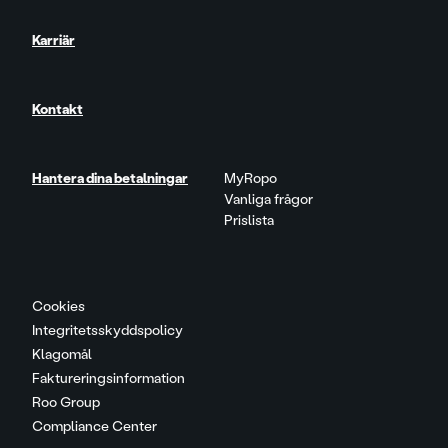
Karriär
Kontakt
Hantera dina betalningar
MyRopo
Vanliga frågor
Prislista
Cookies
Integritetsskyddspolicy
Klagomål
Faktureringsinformation
Roo Group
Compliance Center