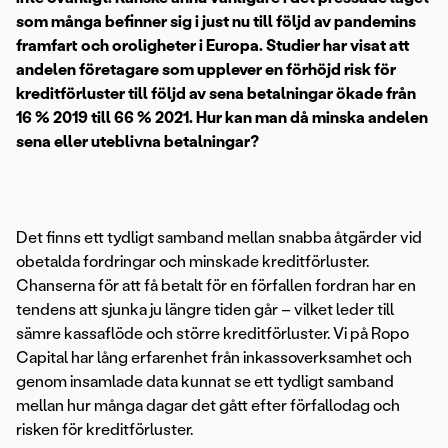
som många befinner sig i just nu till följd av pandemins
framfart och oroligheter i Europa. Studier har visat
att
andelen företagare som upplever en förhöjd risk för
kreditförluster till följd av sena betalningar ökade från
16 % 2019 till 66 % 2021. Hur kan man då minska andelen
sena eller uteblivna betalningar?
Det finns ett tydligt samband mellan snabba åtgärder vid
obetalda fordringar och minskade kreditförluster.
Chanserna för att få betalt för en förfallen fordran har en
tendens att sjunka ju längre tiden går – vilket leder till
sämre kassaflöde och större kreditförluster. Vi på Ropo
Capital har lång erfarenhet från inkassoverksamhet och
genom insamlade data kunnat se ett tydligt samband
mellan hur många dagar det gått efter förfallodag och
risken för kreditförluster.