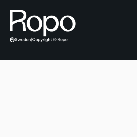
Sweden
|
Copyright © Ropo