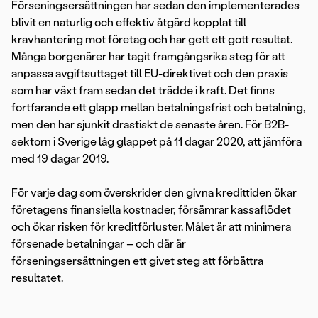
Förseningsersättningen har sedan den implementerades
blivit en naturlig och effektiv åtgärd kopplat till
kravhantering mot företag och har gett ett gott resultat.
Många borgenärer har tagit framgångsrika steg för att
anpassa avgiftsuttaget till EU-direktivet och den praxis
som har växt fram sedan det trädde i kraft. Det finns
fortfarande ett glapp mellan betalningsfrist och betalning,
men den har sjunkit drastiskt de senaste åren. För B2B-
sektorn i Sverige låg glappet på 11 dagar 2020, att jämföra
med 19 dagar 2019.
För varje dag som överskrider den givna kredittiden ökar
företagens finansiella kostnader, försämrar kassaflödet
och ökar risken för kreditförluster. Målet är att minimera
försenade betalningar – och där är
förseningsersättningen ett givet steg att förbättra
resultatet.