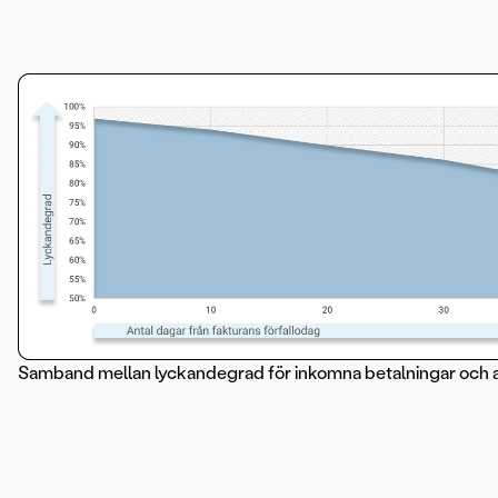
Samband mellan lyckandegrad för inkomna betalningar och ant