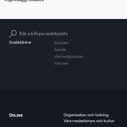
Search for:
Snabblänkar
Kontakt
Karriär
Vårt erbjudande
Om oss
Om oss
Organisation och ledning
Våra medarbetare och kultur