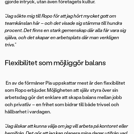
gjorde intryck, utan även företagets kultur.
”Jag sökte mig till Ropo för att jag hört mycket gott om
teamkänslan här – och det visade sig stämma till hundra
procent. Det finns en stark gemenskap där alla får vara sig
själva, och det skapar en arbetsplats där man verkligen
trivs.”
Flexibilitet som möjliggör balans
En av de förmåner Pia uppskattar mest är den flexibilitet
som Ropo erbjuder. Möjligheten att själv styra över sin
arbetsdag gör det enklare att skapa balans mellan jobb
och privatliv – en frihet som bidrar till både trivsel och
hållbarhet i vardagen.
”Jag älskar att kunna välja om jag vill arbeta på kontoret eller
hemifrån. Det gör att jag kan planera mina dagar utifrån vad