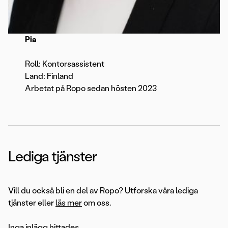
Pia
Roll: Kontorsassistent
Land: Finland
Arbetat på Ropo sedan hösten 2023
Lediga tjänster
Vill du också bli en del av Ropo? Utforska våra lediga
tjänster eller
läs mer
om oss.
Inga inlägg hittades