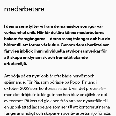
medarbetare
I denna serie lyfter vi fram de människor som gör vår
verksamhet unik. Här får du lära känna medarbetarna
bakom framgångarna – deras resor, talanger och hur de
bidrar till att forma vår kultur. Genom deras berättelser
får vi en inblick i hur individuella styrkor samverkar för
att skapa en dynamisk och framåtblickande
arbetsmiljö.
Att börja på ett nytt jobb är ofta både nervöst och
spännande. För Pia, som började på Ropo i Finland i
oktober 2023 som kontorsassistent, var det precis så –
men det dröjde inte länge innan hon blev en självklar del
av teamet. På kort tid gick hon från att vara nyanställd till
en uppskattad lagspelare som ser till att kontorsrutinerna
fungerar smidigt och skapar en positiv arbetsmiljö för alla.