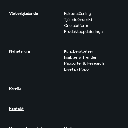
Vårt erbjudande
Fakturalösning
Tjänsteöversikt
One platform
Produktuppdateringar
Nyhetsrum
Kundberättelser
Insikter & Trender
Rapporter & Research
Livet på Ropo
Karriär
Kontakt