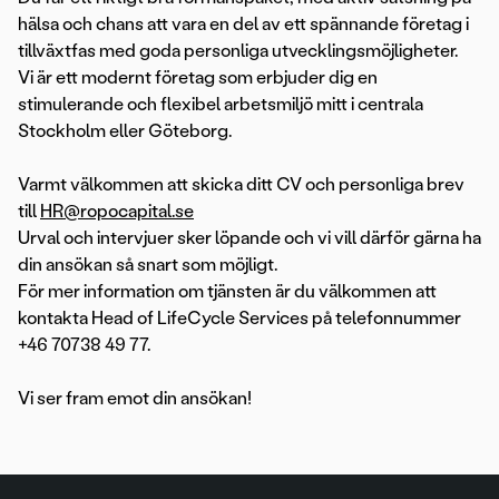
hälsa och chans att vara en del av ett spännande företag i
tillväxtfas med goda personliga utvecklingsmöjligheter.
Vi är ett modernt företag som erbjuder dig en
stimulerande och flexibel arbetsmiljö mitt i centrala
Stockholm eller Göteborg.
Varmt välkommen att skicka ditt CV och personliga brev
till
HR@ropocapital.se
Urval och intervjuer sker löpande och vi vill därför gärna ha
din ansökan så snart som möjligt.
För mer information om tjänsten är du välkommen att
kontakta Head of LifeCycle Services på telefonnummer
+46 70738 49 77.
Vi ser fram emot din ansökan!