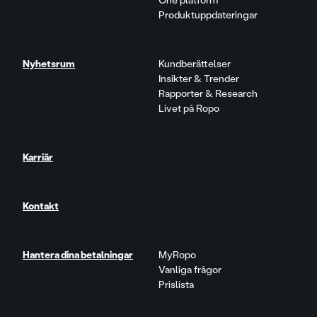
One platform
Produktuppdateringar
Nyhetsrum
Kundberättelser
Insikter & Trender
Rapporter & Research
Livet på Ropo
Karriär
Kontakt
Hantera dina betalningar
MyRopo
Vanliga frågor
Prislista