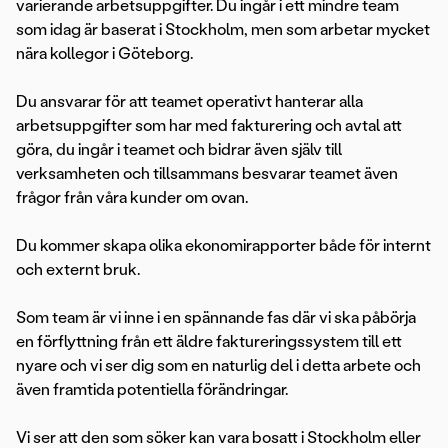
varierande arbetsuppgifter. Du ingår i ett mindre team
som idag är baserat i Stockholm, men som arbetar mycket
nära kollegor i Göteborg.
Du ansvarar för att teamet operativt hanterar alla
arbetsuppgifter som har med fakturering och avtal att
göra, du ingår i teamet och bidrar även själv till
verksamheten och tillsammans besvarar teamet även
frågor från våra kunder om ovan.
Du kommer skapa olika ekonomirapporter både för internt
och externt bruk.
Som team är vi inne i en spännande fas där vi ska påbörja
en förflyttning från ett äldre faktureringssystem till ett
nyare och vi ser dig som en naturlig del i detta arbete och
även framtida potentiella förändringar.
Vi ser att den som söker kan vara bosatt i Stockholm eller