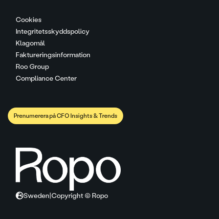
Cookies
Integritetsskyddspolicy
Klagomål
Faktureringsinformation
Roo Group
Compliance Center
Prenumerera på CFO Insights & Trends
Sweden
|
Copyright © Ropo