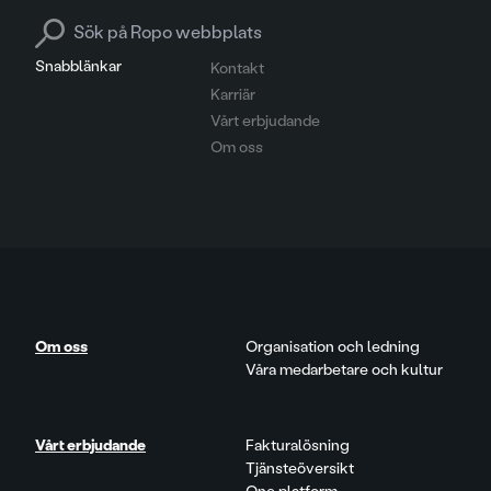
Search for:
Snabblänkar
Kontakt
Karriär
Vårt erbjudande
Om oss
Om oss
Organisation och ledning
Våra medarbetare och kultur
Vårt erbjudande
Fakturalösning
Tjänsteöversikt