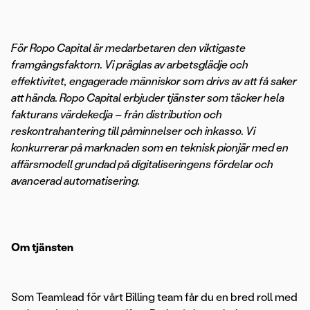
För Ropo Capital är medarbetaren den viktigaste
framgångsfaktorn. Vi präglas av arbetsglädje och
effektivitet, engagerade människor som drivs av att få saker
att hända. Ropo Capital erbjuder tjänster som täcker hela
fakturans värdekedja – från distribution och
reskontrahantering till påminnelser och inkasso. Vi
konkurrerar på marknaden som en teknisk pionjär med en
affärsmodell grundad på digitaliseringens fördelar och
avancerad automatisering.
Om tjänsten
Som Teamlead för vårt Billing team får du en bred roll med