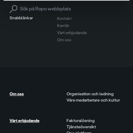
Search for:
Snabblänkar
Kontakt
Karriär
Vårt erbjudande
Om oss
Om oss
Organisation och ledning
Våra medarbetare och kultur
Vårt erbjudande
Fakturalösning
Tjänsteöversikt