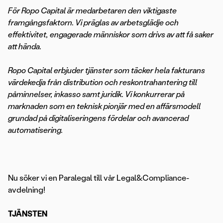
För Ropo Capital är medarbetaren den viktigaste
framgångsfaktorn. Vi präglas av arbetsglädje och
effektivitet, engagerade människor som drivs av att få saker
att hända.
Ropo Capital erbjuder tjänster som täcker hela fakturans
värdekedja från distribution och reskontrahantering till
påminnelser, inkasso samt juridik.
Vi konkurrerar på
marknaden som en teknisk pionjär med en affärsmodell
grundad på digitaliseringens fördelar och avancerad
automatisering.
Nu söker vi en Paralegal till vår Legal&Compliance-
avdelning!
TJÄNSTEN