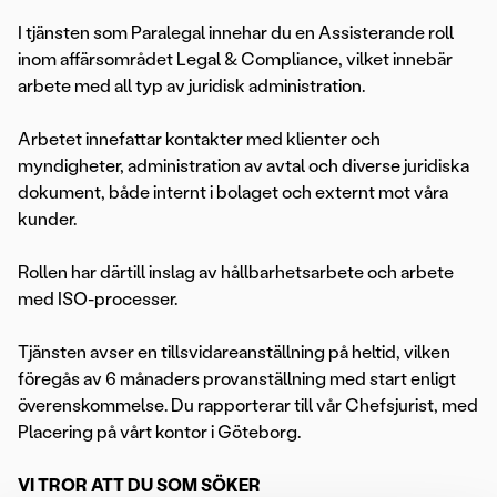
I tjänsten som Paralegal innehar du en Assisterande roll
inom affärsområdet Legal & Compliance, vilket innebär
arbete med all typ av juridisk administration.
Arbetet innefattar kontakter med klienter och
myndigheter, administration av avtal och diverse juridiska
dokument, både internt i bolaget och externt mot våra
kunder.
Rollen har därtill inslag av hållbarhetsarbete och arbete
med ISO-processer.
Tjänsten avser en tillsvidareanställning på heltid, vilken
föregås av 6 månaders provanställning med start enligt
överenskommelse. Du rapporterar till vår Chefsjurist, med
Placering på vårt kontor i Göteborg.
VI TROR ATT DU SOM SÖKER