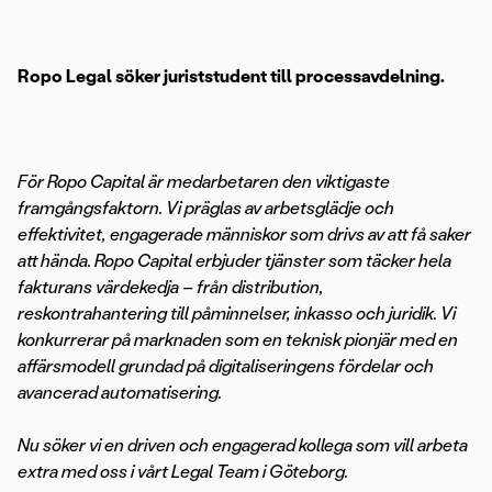
Ropo Legal söker juriststudent till processavdelning.
För Ropo Capital är medarbetaren den viktigaste
framgångsfaktorn. Vi präglas av arbetsglädje och
effektivitet, engagerade människor som drivs av att få saker
att hända. Ropo Capital erbjuder tjänster som täcker hela
fakturans värdekedja – från distribution,
reskontrahantering till påminnelser, inkasso och juridik. Vi
konkurrerar på marknaden som en teknisk pionjär med en
affärsmodell grundad på digitaliseringens fördelar och
avancerad automatisering.
Nu söker vi en driven och engagerad kollega som vill arbeta
extra med oss i vårt Legal Team i Göteborg.