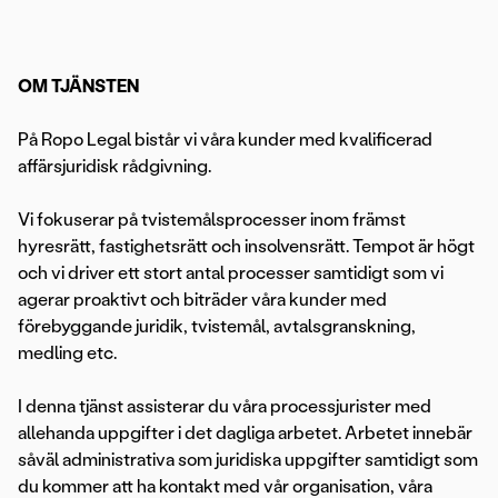
OM TJÄNSTEN
På Ropo Legal bistår vi våra kunder med kvalificerad
affärsjuridisk rådgivning.
Vi fokuserar på tvistemålsprocesser inom främst
hyresrätt, fastighetsrätt och insolvensrätt. Tempot är högt
och vi driver ett stort antal processer samtidigt som vi
agerar proaktivt och biträder våra kunder med
förebyggande juridik, tvistemål, avtalsgranskning,
medling etc.
I denna tjänst assisterar du våra processjurister med
allehanda uppgifter i det dagliga arbetet. Arbetet innebär
såväl administrativa som juridiska uppgifter samtidigt som
du kommer att ha kontakt med vår organisation, våra