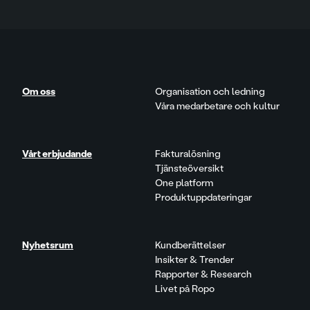
Om oss
Organisation och ledning
Våra medarbetare och kultur
Vårt erbjudande
Fakturalösning
Tjänsteöversikt
One platform
Produktuppdateringar
Nyhetsrum
Kundberättelser
Insikter & Trender
Rapporter & Research
Livet på Ropo