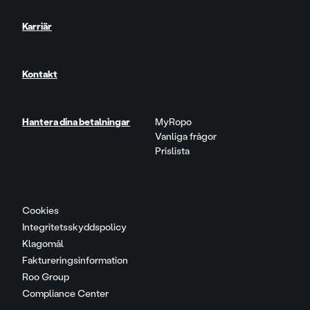
Karriär
Kontakt
Hantera dina betalningar
MyRopo
Vanliga frågor
Prislista
Cookies
Integritetsskyddspolicy
Klagomål
Faktureringsinformation
Roo Group
Compliance Center