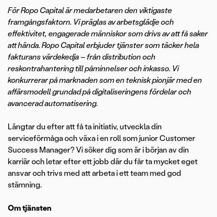
För Ropo Capital är medarbetaren den viktigaste
framgångsfaktorn. Vi präglas av arbetsglädje och
effektivitet, engagerade människor som drivs av att få saker
att hända. Ropo Capital erbjuder tjänster som täcker hela
fakturans värdekedja – från distribution och
reskontrahantering till påminnelser och inkasso. Vi
konkurrerar på marknaden som en teknisk pionjär med en
affärsmodell grundad på digitaliseringens fördelar och
avancerad automatisering.
Längtar du efter att få ta initiativ, utveckla din
serviceförmåga och växa i en roll som junior Customer
Success Manager? Vi söker dig som är i början av din
karriär och letar efter ett jobb där du får ta mycket eget
ansvar och trivs med att arbeta i ett team med god
stämning.
Om tjänsten