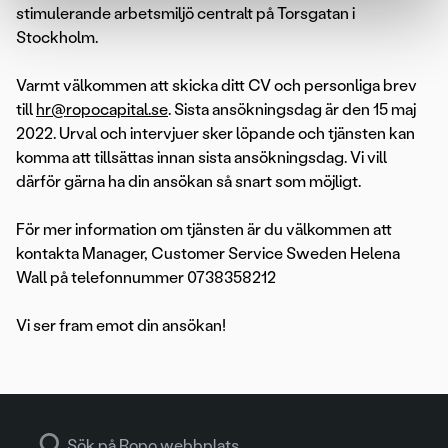
stimulerande arbetsmiljö centralt på Torsgatan i
Stockholm.
Varmt välkommen att skicka ditt CV och personliga brev
till
hr@ropocapital.se
. Sista ansökningsdag är den 15 maj
2022. Urval och intervjuer sker löpande och tjänsten kan
komma att tillsättas innan sista ansökningsdag. Vi vill
därför gärna ha din ansökan så snart som möjligt.
För mer information om tjänsten är du välkommen att
kontakta Manager, Customer Service Sweden Helena
Wall på telefonnummer 0738358212
Vi ser fram emot din ansökan!
Search for: