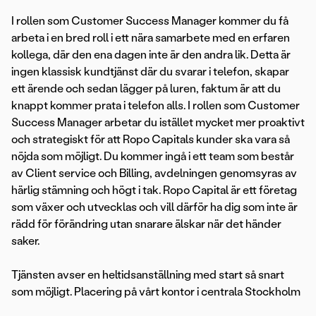
I rollen som Customer Success Manager kommer du få
arbeta i en bred roll i ett nära samarbete med en erfaren
kollega, där den ena dagen inte är den andra lik. Detta är
ingen klassisk kundtjänst där du svarar i telefon, skapar
ett ärende och sedan lägger på luren, faktum är att du
knappt kommer prata i telefon alls. I rollen som Customer
Success Manager arbetar du istället mycket mer proaktivt
och strategiskt för att Ropo Capitals kunder ska vara så
nöjda som möjligt. Du kommer ingå i ett team som består
av Client service och Billing, avdelningen genomsyras av
härlig stämning och högt i tak. Ropo Capital är ett företag
som växer och utvecklas och vill därför ha dig som inte är
rädd för förändring utan snarare älskar när det händer
saker.
Tjänsten avser en heltidsanställning med start så snart
som möjligt. Placering på vårt kontor i centrala Stockholm