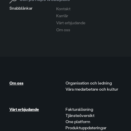
Snabblänkar
Kontakt
Karriär
Vårt erbjudande
Om oss
Om oss
Organisation och ledning
Våra medarbetare och kultur
Vårt erbjudande
Fakturalösning
Tjänsteöversikt
One platform
Produktuppdateringar