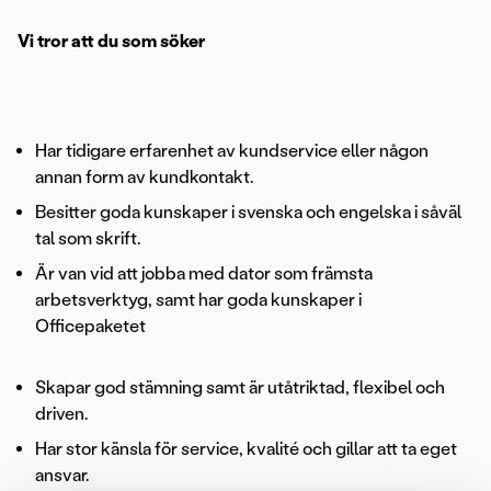
Vi tror att du som söker
Har tidigare erfarenhet av kundservice eller någon
annan form av kundkontakt.
Besitter goda kunskaper i svenska och engelska i såväl
tal som skrift.
Är van vid att jobba med dator som främsta
arbetsverktyg, samt har goda kunskaper i
Officepaketet
Skapar god stämning samt är utåtriktad, flexibel och
driven.
Har stor känsla för service, kvalité och gillar att ta eget
ansvar.