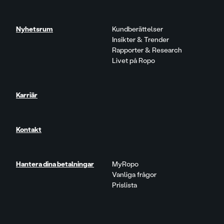
Nyhetsrum
Kundberättelser
Insikter & Trender
Rapporter & Research
Livet på Ropo
Karriär
Kontakt
Hantera dina betalningar
MyRopo
Vanliga frågor
Prislista