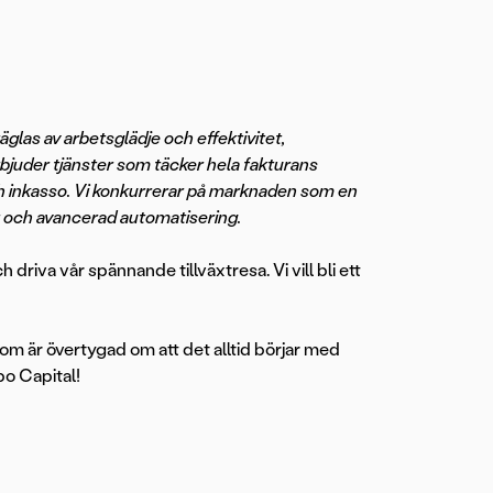
glas av arbetsglädje och effektivitet,
rbjuder tjänster som täcker hela fakturans
ch inkasso. Vi konkurrerar på marknaden som en
r och avancerad automatisering.
 driva vår spännande tillväxtresa. Vi vill bli ett
som är övertygad om att det alltid börjar med
po Capital!