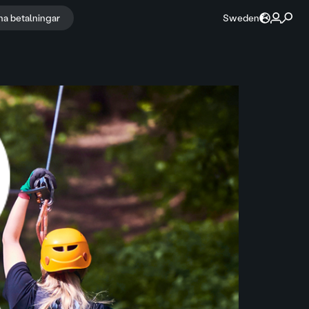
na betalningar
Sweden