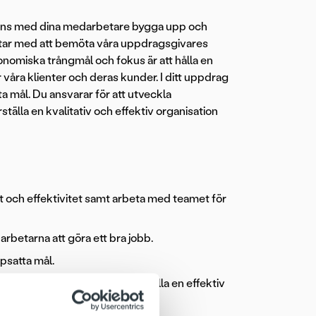
mans med dina medarbetare bygga upp och
etar med att bemöta våra uppdragsgivares
konomiska trångmål och fokus är att hålla en
 våra klienter och deras kunder. I ditt uppdrag
 mål. Du ansvarar för att utveckla
tälla en kvalitativ och effektiv organisation
t och effektivitet samt arbeta med teamet för
rbetarna att göra ett bra jobb.
ppsatta mål.
v av digitala kanaler, säkerställa en effektiv