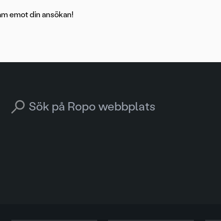
ram emot din ansökan!
Search for: