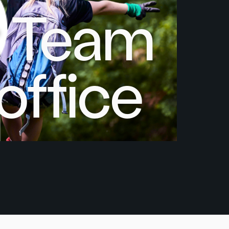
: Team
office