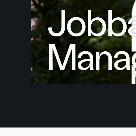
Jobba
Manag