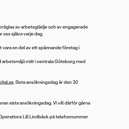
i präglas av arbetsglädje och av engagerade
 oss själva varje dag.
t vara en del av ett spännande företag i
d arbetsmiljö mitt i centrala Göteborg med
ital.se
. Sista ansökningsdag är den 30
nnan sista ansökningsdag. Vi vill därför gärna
 Operations Lill Lindbäck på telefonnummer