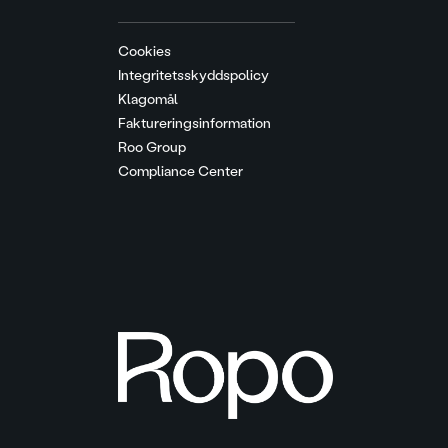
Cookies
Integritetsskyddspolicy
Klagomål
Faktureringsinformation
Roo Group
Compliance Center