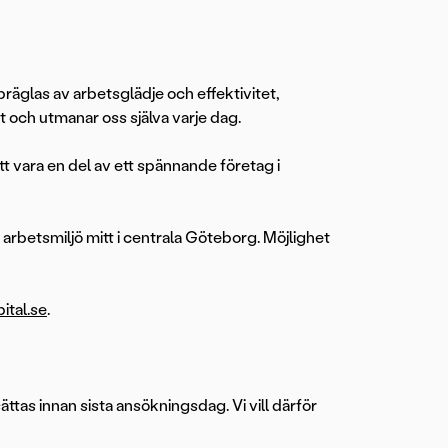
präglas av arbetsglädje och effektivitet,
t och utmanar oss själva varje dag.
tt vara en del av ett spännande företag i
 arbetsmiljö mitt i centrala Göteborg. Möjlighet
ital.se
.
ättas innan sista ansökningsdag. Vi vill därför