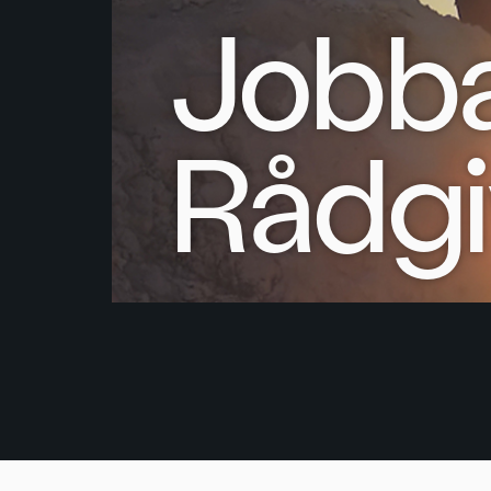
Jobba
Rådgi