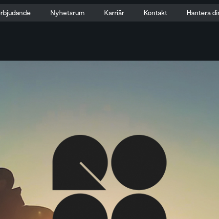
erbjudande
Nyhetsrum
Karriär
Kontakt
Hantera di