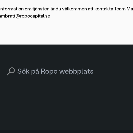
information om tjänsten är du välkommen att kontakta Team Man
.ambratt@ropocapital.se
Search for: