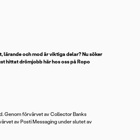
et, lärande och mod är viktiga delar? Nu söker
 just hittat drömjobb här hos oss på Ropo
and. Genom förvärvet av Collector Banks
ärvet av Posti Messaging under slutet av