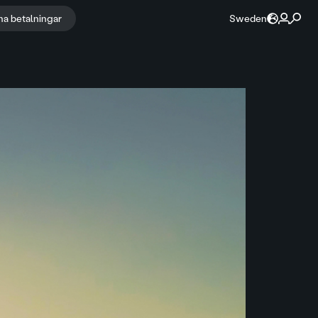
na betalningar
Sweden