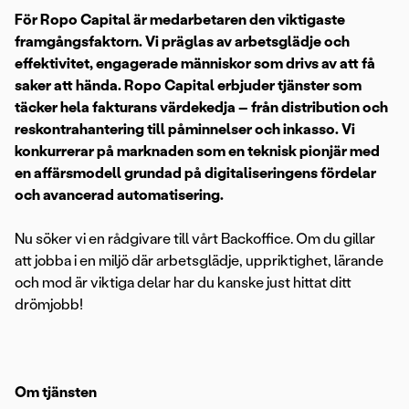
För Ropo Capital är medarbetaren den viktigaste
framgångsfaktorn. Vi präglas av arbetsglädje och
effektivitet, engagerade människor som drivs av att få
saker att hända. Ropo Capital erbjuder tjänster som
täcker hela fakturans värdekedja – från distribution och
reskontrahantering till påminnelser och inkasso. Vi
konkurrerar på marknaden som en teknisk pionjär med
en affärsmodell grundad på digitaliseringens fördelar
och avancerad automatisering.
Nu söker vi en rådgivare till vårt Backoffice. Om du gillar
att jobba i en miljö där arbetsglädje, uppriktighet, lärande
och mod är viktiga delar har du kanske just hittat ditt
drömjobb!
Om tjänsten