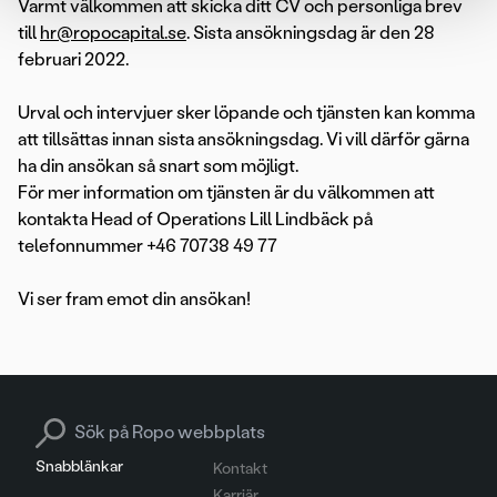
Varmt välkommen att skicka ditt CV och personliga brev
till
hr@ropocapital.se
. Sista ansökningsdag är den 28
februari 2022.
Urval och intervjuer sker löpande och tjänsten kan komma
att tillsättas innan sista ansökningsdag. Vi vill därför gärna
ha din ansökan så snart som möjligt.
För mer information om tjänsten är du välkommen att
kontakta Head of Operations Lill Lindbäck på
telefonnummer +46 70738 49 77
Vi ser fram emot din ansökan!
Search for:
Snabblänkar
Kontakt
Karriär