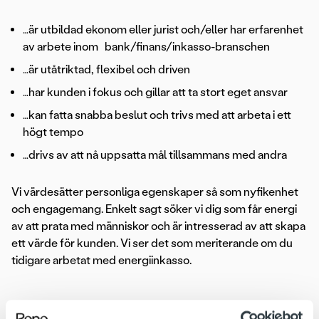
…är utbildad ekonom eller jurist och/eller har erfarenhet
av arbete inom bank/finans/inkasso-branschen
…är utåtriktad, flexibel och driven
…har kunden i fokus och gillar att ta stort eget ansvar
…kan fatta snabba beslut och trivs med att arbeta i ett
högt tempo
…drivs av att nå uppsatta mål tillsammans med andra
Vi värdesätter personliga egenskaper så som nyfikenhet
och engagemang. Enkelt sagt söker vi dig som får energi
av att prata med människor och är intresserad av att skapa
ett värde för kunden. Vi ser det som meriterande om du
tidigare arbetat med energiinkasso.