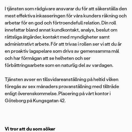
I tjänsten som rådgivare ansvarar du för att säkerställa den
mest effektiva inkasseringen för våra kunders räkning och
arbetar för en god och förtroendefull relation. Din roll
innefattar bland annat kundkontakt, analys, beslut om
rättsliga åtgärder, kontakt med myndigheter samt
administrativt arbete. För att trivas i rollen ser vi att du är
en proaktiv lagspelare som drivs av gemensamma mål
och har förmågan att se helheten och ser
förbättringsarbete som en naturlig del av vardagen.
Tjänsten avser en tillsvidareanställning på heltid vilken
föregås av sex månaders provanställning med tillträde
enligt överenskommelse. Placering på vårt kontor i
Göteborg på Kungsgatan 42.
Vi tror att du som söker