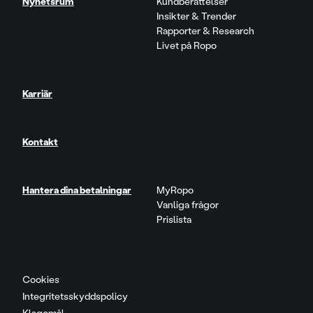
Nyhetsrum
Kundberättelser
Insikter & Trender
Rapporter & Research
Livet på Ropo
Karriär
Kontakt
Hantera dina betalningar
MyRopo
Vanliga frågor
Prislista
Cookies
Integritetsskyddspolicy