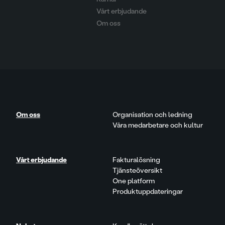
Vårt erbjudande
Om oss
Om oss
Organisation och ledning
Våra medarbetare och kultur
Vårt erbjudande
Fakturalösning
Tjänsteöversikt
One platform
Produktuppdateringar