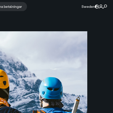
na betalningar
Sweden