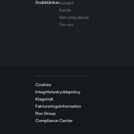
Snabblänkar
Kontakt
Karriär
Vårt erbjudande
Om oss
Cookies
Integritetsskyddspolicy
Klagomål
Faktureringsinformation
Roo Group
Compliance Center