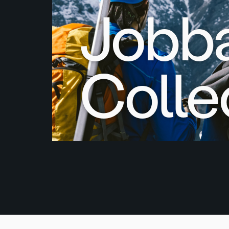
Jobba
Colle