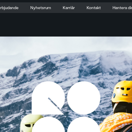
erbjudande
Nyhetsrum
Karriär
Kontakt
Hantera di