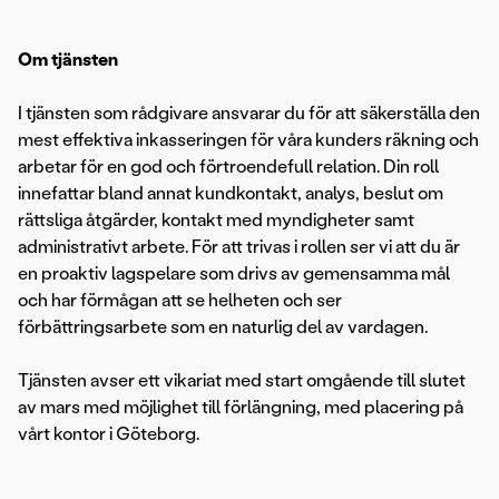
Om tjänsten
I tjänsten som rådgivare ansvarar du för att säkerställa den
mest effektiva inkasseringen för våra kunders räkning och
arbetar för en god och förtroendefull relation. Din roll
innefattar bland annat kundkontakt, analys, beslut om
rättsliga åtgärder, kontakt med myndigheter samt
administrativt arbete. För att trivas i rollen ser vi att du är
en proaktiv lagspelare som drivs av gemensamma mål
och har förmågan att se helheten och ser
förbättringsarbete som en naturlig del av vardagen.
Tjänsten avser ett vikariat med start omgående till slutet
av mars med möjlighet till förlängning, med placering på
vårt kontor i Göteborg.