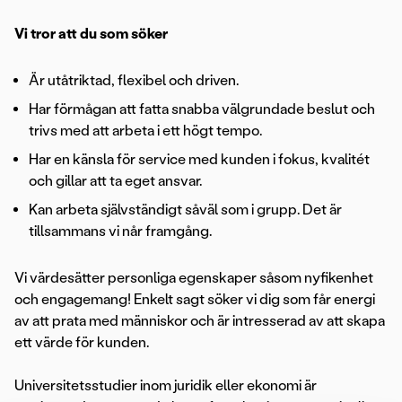
Vi tror att du som söker
Är utåtriktad, flexibel och driven.
Har förmågan att fatta snabba välgrundade beslut och
trivs med att arbeta i ett högt tempo.
Har en känsla för service med kunden i fokus, kvalitét
och gillar att ta eget ansvar.
Kan arbeta självständigt såväl som i grupp. Det är
tillsammans vi når framgång.
Vi värdesätter personliga egenskaper såsom nyfikenhet
och engagemang! Enkelt sagt söker vi dig som får energi
av att prata med människor och är intresserad av att skapa
ett värde för kunden.
Universitetsstudier inom juridik eller ekonomi är