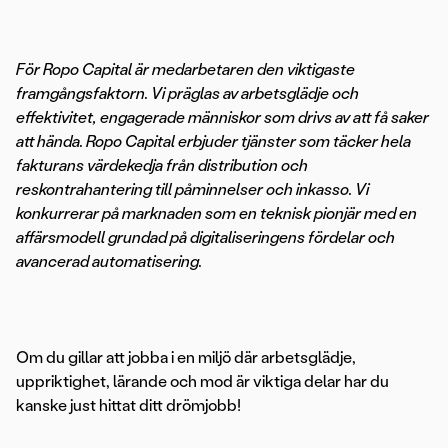
För Ropo Capital är medarbetaren den viktigaste
framgångsfaktorn. Vi präglas av arbetsglädje och
effektivitet, engagerade människor som drivs av att få saker
att hända. Ropo Capital erbjuder tjänster som täcker hela
fakturans värdekedja från distribution och
reskontrahantering till påminnelser och inkasso. Vi
konkurrerar på marknaden som en teknisk pionjär med en
affärsmodell grundad på digitaliseringens fördelar och
avancerad automatisering.
Om du gillar att jobba i en miljö där arbetsglädje,
uppriktighet, lärande och mod är viktiga delar har du
kanske just hittat ditt drömjobb!