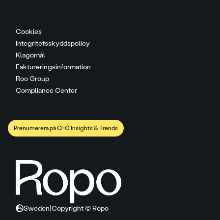
Cookies
Integritetsskyddspolicy
Klagomål
Faktureringsinformation
Roo Group
Compliance Center
Prenumerera på CFO Insights & Trends
Sweden
|
Copyright © Ropo