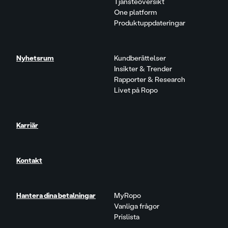
Tjänsteöversikt
One platform
Produktuppdateringar
Nyhetsrum
Kundberättelser
Insikter & Trender
Rapporter & Research
Livet på Ropo
Karriär
Kontakt
Hantera dina betalningar
MyRopo
Vanliga frågor
Prislista