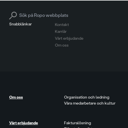
Search for:
Snabblänkar
Kontakt
Karriär
Vårt erbjudande
Om oss
Om oss
Organisation och ledning
Våra medarbetare och kultur
Vårt erbjudande
Fakturalösning