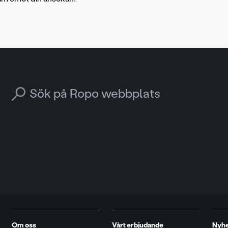
Search for:
Om oss
Vårt erbjudande
Nyh