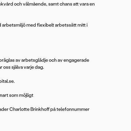
riskvård och välmående, samt chans att vara en
arbetsmiljö med flexibelt arbetssätt mitt i
i präglas av arbetsglädje och av engagerade
 oss själva varje dag.
tal.se.
snart som möjligt
ader Charlotte Brinkhoff på telefonnummer