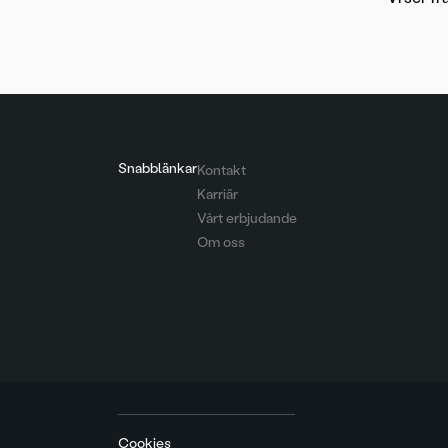
Snabblänkar
Kontakt
Karriär
Vårt erbjudande
Om oss
Cookies