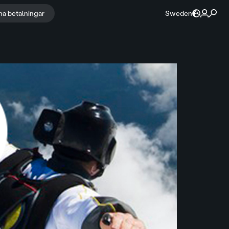
na betalningar
Sweden