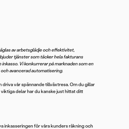
glas av arbetsglädje och effektivitet,
rbjuder tjänster som täcker hela fakturans
ch inkasso. Vi konkurrerar på marknaden som en
r och avancerad automatisering.
h driva vår spännande tillväxtresa. Om du gillar
viktiga delar har du kanske just hittat ditt
iva inkasseringen för våra kunders räkning och