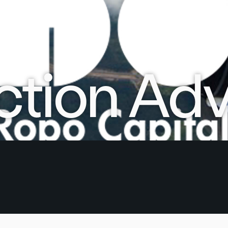
ction Adv