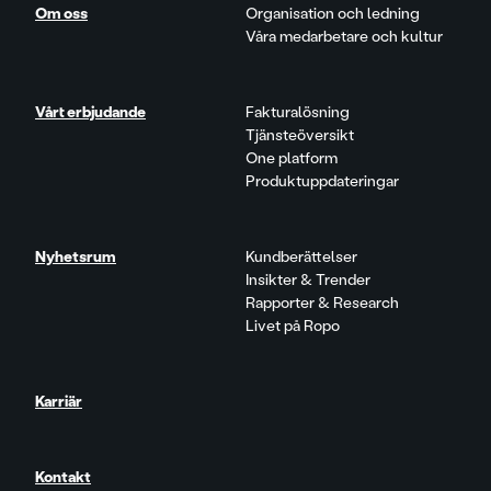
Om oss
Organisation och ledning
Våra medarbetare och kultur
Vårt erbjudande
Fakturalösning
Tjänsteöversikt
One platform
Produktuppdateringar
Nyhetsrum
Kundberättelser
Insikter & Trender
Rapporter & Research
Livet på Ropo
Karriär
Kontakt