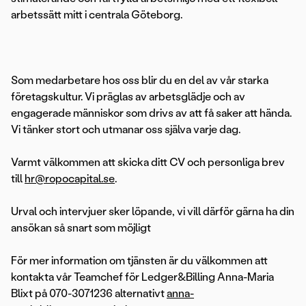
arbetssätt mitt i centrala Göteborg.
Som medarbetare hos oss blir du en del av vår starka
företagskultur. Vi präglas av arbetsglädje och av
engagerade människor som drivs av att få saker att hända.
Vi tänker stort och utmanar oss själva varje dag.
Varmt välkommen att skicka ditt CV och personliga brev
till
hr@ropocapital.se
.
Urval och intervjuer sker löpande, vi vill därför gärna ha din
ansökan så snart som möjligt
För mer information om tjänsten är du välkommen att
kontakta vår Teamchef för Ledger&Billing Anna-Maria
Blixt på 070-3071236 alternativt
anna-