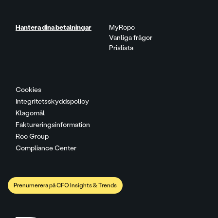
Hantera dina betalningar
MyRopo
Vanliga frågor
Prislista
Cookies
Integritetsskyddspolicy
Klagomål
Faktureringsinformation
Roo Group
Compliance Center
Prenumerera på CFO Insights & Trends