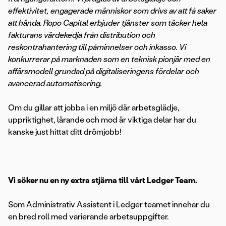
effektivitet, engagerade människor som drivs av att få saker
att hända. Ropo Capital erbjuder tjänster som täcker hela
fakturans värdekedja från distribution och
reskontrahantering till påminnelser och inkasso. Vi
konkurrerar på marknaden som en teknisk pionjär med en
affärsmodell grundad på digitaliseringens fördelar och
avancerad automatisering.
Om du gillar att jobba i en miljö där arbetsglädje,
uppriktighet, lärande och mod är viktiga delar har du
kanske just hittat ditt drömjobb!
Vi söker nu en ny extra stjärna till vårt Ledger Team.
Som Administrativ Assistent i Ledger teamet innehar du
en bred roll med varierande arbetsuppgifter.