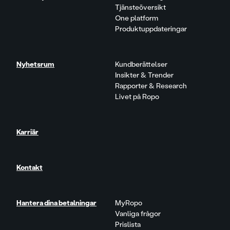
Tjänsteöversikt
One platform
Produktuppdateringar
Nyhetsrum
Kundberättelser
Insikter & Trender
Rapporter & Research
Livet på Ropo
Karriär
Kontakt
Hantera dina betalningar
MyRopo
Vanliga frågor
Prislista