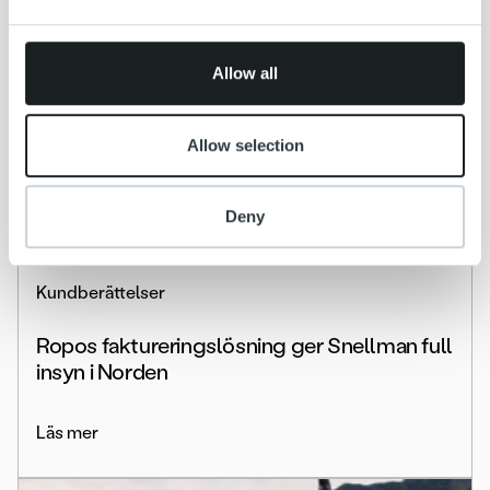
may combine it with other information that you’ve
provided to them or that they’ve collected from your use
of their services.
Allow all
Allow selection
Deny
Kundberättelser
Ropos faktureringslösning ger Snellman full
insyn i Norden
Läs mer