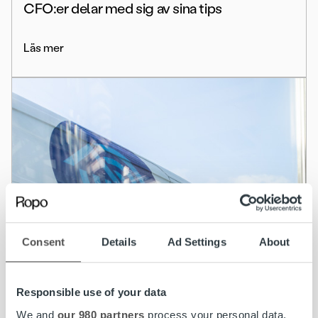
CFO:er delar med sig av sina tips
Läs mer
Consent
Details
Ad Settings
About
Responsible use of your data
We and
our 980 partners
process your personal data,