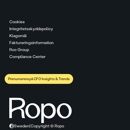
Cookies
Integritetsskyddspolicy
Klagomål
Faktureringsinformation
Roo Group
Compliance Center
Prenumerera på CFO Insights & Trends
Sweden
|
Copyright © Ropo