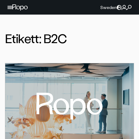
Hoppa till innehållet
Sweden
Etikett:
B2C