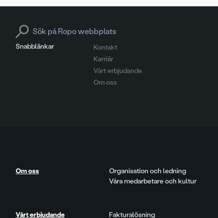
Search for:
Snabblänkar
Kontakt
Karriär
Vårt erbjudande
Om oss
Om oss
Organisation och ledning
Våra medarbetare och kultur
Vårt erbjudande
Fakturalösning