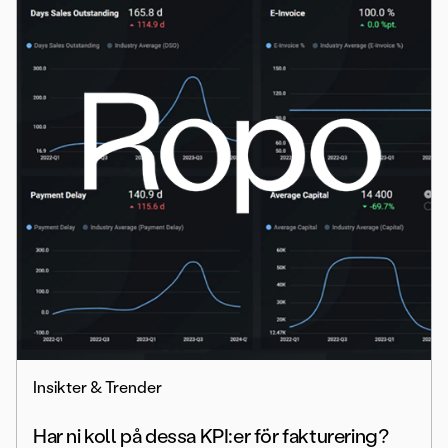
Insikter & Trender
Har ni koll på dessa KPI:er för fakturering?