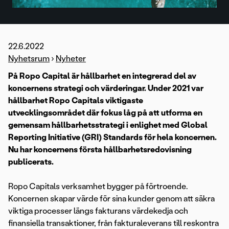
22.6.2022
Nyhetsrum
›
Nyheter
På Ropo Capital är hållbarhet en integrerad del av
koncernens strategi och värderingar. Under 2021 var
hållbarhet Ropo Capitals viktigaste
utvecklingsområdet där fokus låg på att utforma en
gemensam hållbarhetsstrategi i enlighet med Global
Reporting Initiative (GRI) Standards för hela koncernen.
Nu har koncernens första hållbarhetsredovisning
publicerats.
Ropo Capitals verksamhet bygger på förtroende.
Koncernen skapar värde för sina kunder genom att säkra
viktiga processer längs fakturans värdekedja och
finansiella transaktioner, från fakturaleverans till reskontra