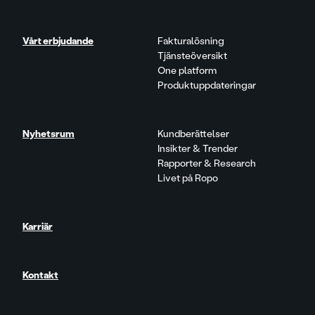
Vårt erbjudande
Fakturalösning
Tjänsteöversikt
One platform
Produktuppdateringar
Nyhetsrum
Kundberättelser
Insikter & Trender
Rapporter & Research
Livet på Ropo
Karriär
Kontakt