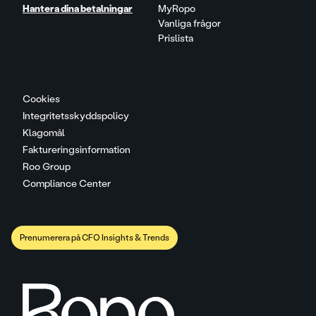
Hantera dina betalningar
MyRopo
Vanliga frågor
Prislista
Cookies
Integritetsskyddspolicy
Klagomål
Faktureringsinformation
Roo Group
Compliance Center
Prenumerera på CFO Insights & Trends