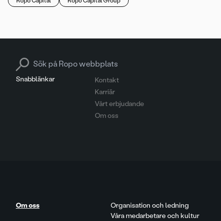
Ropo Capital
Ropo Capital Group
Search for:
Snabblänkar
Kontakt
Karriär
Vårt erbjudande
Om oss
Om oss
Organisation och ledning
Våra medarbetare och kultur