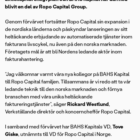
blivit en del av Ropo Capital Group.
Genom förvärvet fortsätter Ropo Capital sin expansion i
de nordiska länderna och påskyndar lanseringen av sitt
heltäckande erbjudande av automatiserade tjänster inom
fakturans livscykel, nu även på den norska marknaden.
Företagets mål är att bli Nordens ledande aktör inom
fakturahantering.
“Jag välkomnar varmt våra nya kollegor på BAHS Kapital
till Ropo Capital familjen. Tillsammans är vi redo att ta vår
ledande teknik till den norska marknaden och förnya
branschen med våra unika heltäckande
faktureringstjänster”, säger
Rickard Westlund
,
Verkställande direktör och koncernchefför Ropo Capital.
I samband med förvärvet har BAHS Kapitals VD,
Tove
Giske
, utnämnts till VD för Ropo Capital i Norge.