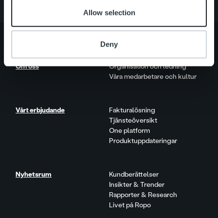
Allow selection
Deny
Om oss
Organisation och ledning
Våra medarbetare och kultur
Vårt erbjudande
Fakturalösning
Tjänsteöversikt
One platform
Produktuppdateringar
Nyhetsrum
Kundberättelser
Insikter & Trender
Rapporter & Research
Livet på Ropo