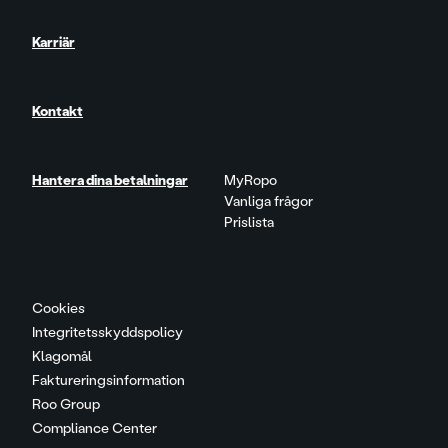
Karriär
Kontakt
Hantera dina betalningar
MyRopo
Vanliga frågor
Prislista
Cookies
Integritetsskyddspolicy
Klagomål
Faktureringsinformation
Roo Group
Compliance Center