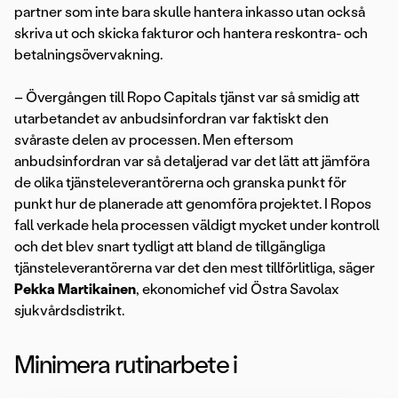
partner som inte bara skulle hantera inkasso utan också
skriva ut och skicka fakturor och hantera reskontra- och
betalningsövervakning.
– Övergången till Ropo Capitals tjänst var så smidig att
utarbetandet av anbudsinfordran var faktiskt den
svåraste delen av processen. Men eftersom
anbudsinfordran var så detaljerad var det lätt att jämföra
de olika tjänsteleverantörerna och granska punkt för
punkt hur de planerade att genomföra projektet. I Ropos
fall verkade hela processen väldigt mycket under kontroll
och det blev snart tydligt att bland de tillgängliga
tjänsteleverantörerna var det den mest tillförlitliga, säger
Pekka Martikainen
, ekonomichef vid Östra Savolax
sjukvårdsdistrikt.
Minimera rutinarbete i