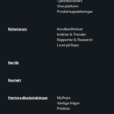
Tjänsteöversikt
One platform
Produktuppdateringar
Nyhetsrum
Kundberättelser
Insikter & Trender
Rapporter & Research
Livet på Ropo
Karriär
Kontakt
Hantera dina betalningar
MyRopo
Vanliga frågor
Prislista