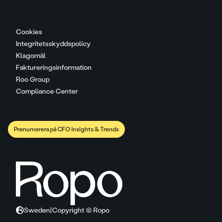
Cookies
Integritetsskyddspolicy
Klagomål
Faktureringsinformation
Roo Group
Compliance Center
Prenumerera på CFO Insights & Trends
Sweden
|
Copyright © Ropo