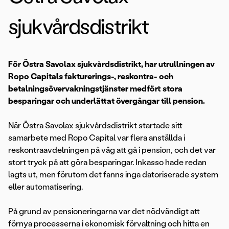
sjukvårdsdistrikt
För Östra Savolax sjukvårdsdistrikt, har utrullningen av
Ropo Capitals fakturerings-, reskontra- och
betalningsövervakningstjänster medfört stora
besparingar och underlättat övergångar till pension.
När Östra Savolax sjukvårdsdistrikt startade sitt
samarbete med Ropo Capital var flera anställda i
reskontraavdelningen på väg att gå i pension, och det var
stort tryck på att göra besparingar. Inkasso hade redan
lagts ut, men förutom det fanns inga datoriserade system
eller automatisering.
På grund av pensioneringarna var det nödvändigt att
förnya processerna i ekonomisk förvaltning och hitta en