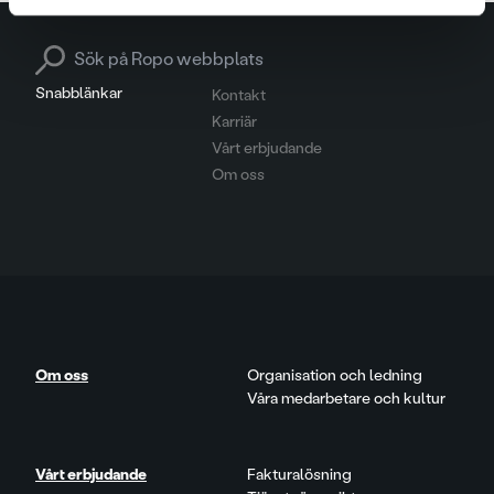
Search for:
Snabblänkar
Kontakt
Karriär
Vårt erbjudande
Om oss
Om oss
Organisation och ledning
Våra medarbetare och kultur
Vårt erbjudande
Fakturalösning