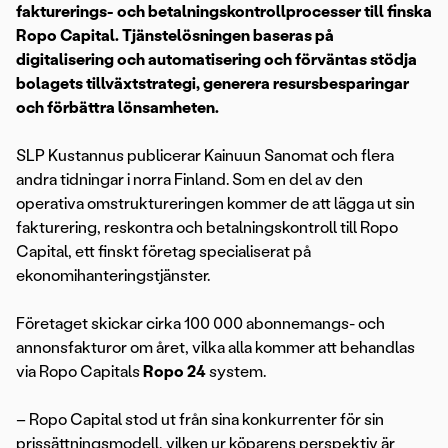
fakturerings- och betalningskontrollprocesser till finska
Ropo Capital. Tjänstelösningen baseras på
digitalisering och automatisering och förväntas stödja
bolagets tillväxtstrategi, generera resursbesparingar
och förbättra lönsamheten.
SLP Kustannus publicerar Kainuun Sanomat och flera
andra tidningar i norra Finland. Som en del av den
operativa omstruktureringen kommer de att lägga ut sin
fakturering, reskontra och betalningskontroll till Ropo
Capital, ett finskt företag specialiserat på
ekonomihanteringstjänster.
Företaget skickar cirka 100 000 abonnemangs- och
annonsfakturor om året, vilka alla kommer att behandlas
via Ropo Capitals
Ropo 24
system.
– Ropo Capital stod ut från sina konkurrenter för sin
prissättningsmodell, vilken ur köparens perspektiv är