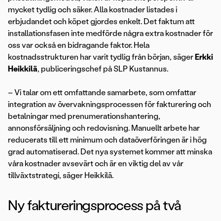
mycket tydlig och säker. Alla kostnader listades i
erbjudandet och köpet gjordes enkelt. Det faktum att
installationsfasen inte medförde några extra kostnader för
oss var också en bidragande faktor. Hela
kostnadsstrukturen har varit tydlig från början, säger
Erkki
Heikkilä
, publiceringschef på SLP Kustannus.
– Vi talar om ett omfattande samarbete, som omfattar
integration av övervakningsprocessen för fakturering och
betalningar med prenumerationshantering,
annonsförsäljning och redovisning. Manuellt arbete har
reducerats till ett minimum och dataöverföringen är i hög
grad automatiserad. Det nya systemet kommer att minska
våra kostnader avsevärt och är en viktig del av vår
tillväxtstrategi, säger Heikkilä.
Ny faktureringsprocess på två