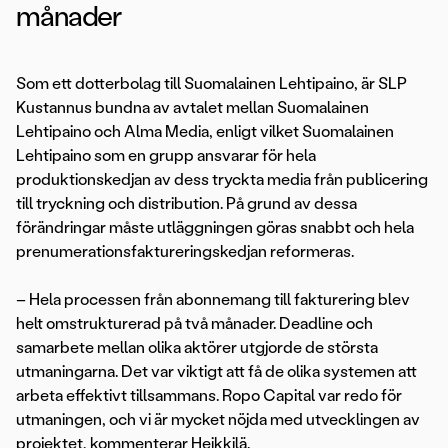
månader
Som ett dotterbolag till Suomalainen Lehtipaino, är SLP
Kustannus bundna av avtalet mellan Suomalainen
Lehtipaino och Alma Media, enligt vilket Suomalainen
Lehtipaino som en grupp ansvarar för hela
produktionskedjan av dess tryckta media från publicering
till tryckning och distribution. På grund av dessa
förändringar måste utläggningen göras snabbt och hela
prenumerationsfaktureringskedjan reformeras.
– Hela processen från abonnemang till fakturering blev
helt omstrukturerad på två månader. Deadline och
samarbete mellan olika aktörer utgjorde de största
utmaningarna. Det var viktigt att få de olika systemen att
arbeta effektivt tillsammans. Ropo Capital var redo för
utmaningen, och vi är mycket nöjda med utvecklingen av
projektet, kommenterar Heikkilä.