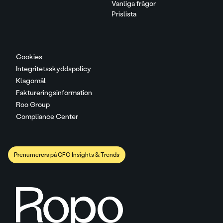
Vanliga frågor
Prislista
Cookies
Integritetsskyddspolicy
Klagomål
Faktureringsinformation
Roo Group
Compliance Center
Prenumerera på CFO Insights & Trends