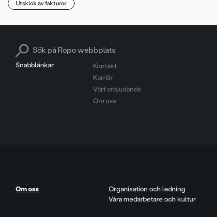
Utskick av fakturor
Search for:
Snabblänkar
Kontakt
Karriär
Vårt erbjudande
Om oss
Om oss
Organisation och ledning
Våra medarbetare och kultur